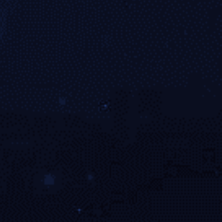
规赛表现指出仍需
性与常规赛表现的分析展开讨论。在当前...
表示尚早并回忆受
之际，亚沙里作为一名重要球员，对当前的冠...
联系我们
快速导航
林市临桂区世纪大道70号
App下载
关于我们