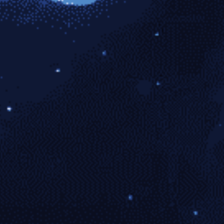
你可能喜欢
#1
湖人维萨尔传闻热议老
近年来，NBA交易市场的
#2
郎才女貌甜蜜曝光弗拉
近日，弗拉格与女友的甜蜜
#3
佩林卡信心满满保留詹
在当今NBA的竞争格局中