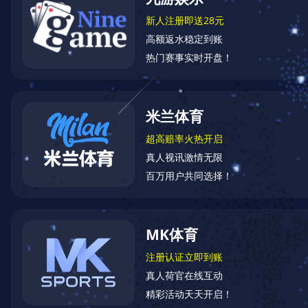
哈里斯生涯薪水超越安东尼科比奥尼尔成人生
米兰红鸟时代欧冠晋级仅一次下赛季阵容竞
英格兰太太团成员归来加拉格尔模特女友分
2029届高中生篮球排名揭晓JJ克劳福德荣登
爱尔兰与以色列欧国联对决将于海外无观众
巴萨球员赛后与球迷共庆胜利提前进入夺冠
姆巴佩近期举动引发争议法国球星背后是否
麦丹季后赛表现亮眼场均163分58板常规赛
阿隆索致力于提升切尔西攻防平衡并帮助帕
约翰霍林格分析湖人引进多特的必要性与潜
卡尔以18岁90天的年龄成为德国杯决赛历