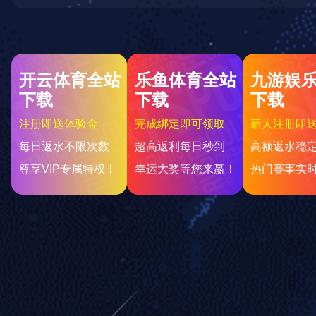
恩梅查进球造点回顾比赛德国队期待逐场突
塞巴略斯社媒晒照引发猜测与阿韦洛亚关系
阿拉斯凯塔肌肉受伤但无碍世界杯征程乌拉
罗马诺透露罗德里续约谈判停滞不前或将明
蒙哥马利称赞林良铭在激烈比赛中的出色表
VAR判罚克里斯蒂铲球犯规红牌伯恩茅斯1
乌杰里谈东契奇交易传闻强调只关注个人决
小伙子杨希在U23亚洲杯中表现出色抢断次
哈珀坦言向卡斯尔福克斯学习认清角色是赢
方镜淇热情欢迎方天画戟加盟武汉三镇共同
穆里尼奥未回应本菲卡去留问题新赛季备战