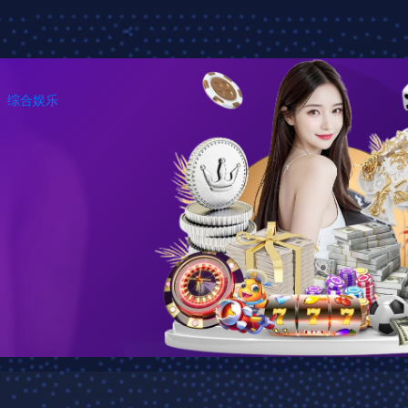
App下载
关于我们
体育热点
卫荣誉
维卡里奥缺席原因
亚比赛最佳球员
违规行为确保赛事公平公正
佳要求500万欧
本天翔为期一年