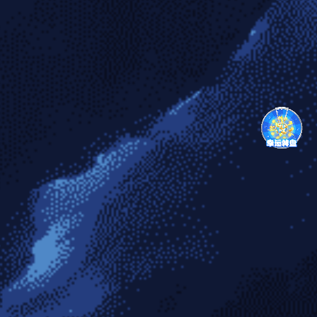
2026-07-08
2026-07-07
2026-07-05
2026-07-04
2026-07-03
2026-07-02
2026-07-01
2026-06-30
2026-06-29
2026-06-28
2026-06-27