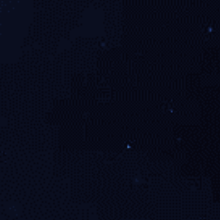
2026-08-04
2026-06-19
2026-06-12