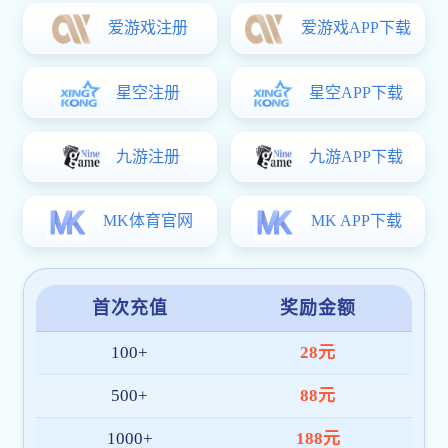
队表现未能达到预期。这一决定引发了媒体和球迷的
广泛关注和讨论。本文将从四个方面对此事件进行详
细分析：首先是斯蒂尔的执教背景及上任初期的期
待，其次是球队在其执教期间的表现与问题，再者是
该决策背后的原因分析，最后则是对沃特福德未来发
展的展望与建议。通过这些方面的探讨，希望能够全
面了解这一突发事件对俱乐部的影响及未来发展方
向。
1、斯蒂尔的执教背景
爱德华·斯蒂尔在担任沃特福德主帅之前，有着丰富的
教练经验。他曾在多个俱乐部担任助理教练，并且在
一些较小联赛中积累了一定的执教成绩。在被任命为
沃特福德主帅时，俱乐部希望他能够带来新的战术理