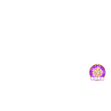
最大化。
最后，不容忽视的是媒体和球迷压力。随着社交媒体
兴起，各种声音瞬间传播开来，对主帅和管理层施加
了巨大的舆论压力。在这样的情况下，为了稳定军
心、重塑信心，更替主帅似乎成为了一种必要之举，
以此来安抚愤怒或者失望的人群。
4、未来发展展望与建议
对于沃特福德而言，新主帅上任后，需要迅速展开工
作，以扭转目前的不利局面。而在选择新主帅时，管
理层应当慎重考虑其经验和能力，以及是否适合当前
球队状况。同时，新主帅还需建立明确清晰的发展目
标，与球员之间形成共识，以提高团队士气和凝聚
力。