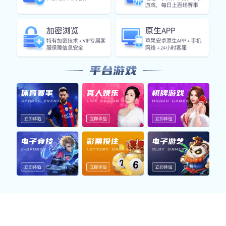
偶然，而是由于球队缺乏针对性的战术安排和执行
力。
具体而言，国王队目前缺少足够有效的人盯人和区域
联动配合。在面对拥有出色中距离射手时，球队未能
及时做出调整，导致对方轻松找到空位。此外，对于
掩护后的反应速度也显得缓慢，这意味着即便是最基
本的防守原则也未能得到贯彻执行。
这种不严谨的防守态度不仅影响了场上的即时结果，
也会在长期内损害球队士气。因此，小佩顿所指出的
问题，不仅关乎技术层面的提升，更涉及到整个团队
凝聚力与战斗精神。
3、提升防守难度的重要性