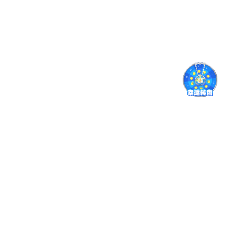
4、实施改进措施的方法
为了实现小佩顿所提出的目标，国王队需采取多重措
施来落实新的战略思路。首先，加强训练中的模拟演
练，让球员们熟悉各种场景下如何应对不同类型射
手，提高实战中的应变能力。
其次，需要引入数据分析工具，对以往比赛录像进行
详细剖析，以便找出问题所在。这些数据不仅能帮助
教练制定针对性的方案，还能让球员直观理解自己的
不足，从而自我改进。
此外，在日常训练过程中，应当鼓励各位置球员之间
进行交流互动，共享各自对于中距离射门者特点分析
的信息，这样可更精准地制定相应计划。同时，通过
建立良好的反馈机制，让每位成员都能及时了解到自