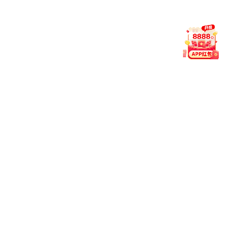
展.
上一篇：
塞巴略斯今夏或离开皇马贝蒂斯已…
下一篇：
普利西奇状态低迷身价骤降至4000
相关推荐文章