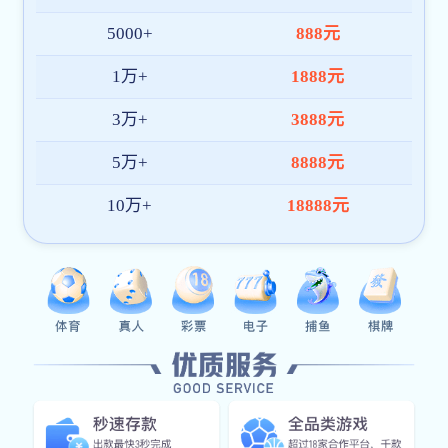
不仅如此，中距离投篮还能够打击对手的心理防线。
当一名球员可以稳定命中中距离跳投时，防守方不得
不考虑加大对他的盯防力度，从而可能导致其他队友
获得更加轻松的机会。
因此，如果国王队不能有效限制对手在这一领域的表
现，将会使自己在比赛中的处境愈发困难，更容易陷
入被动局面。这种潜在威胁促使小佩顿意识到必须增
强团队对于中距离投篮的防守强度，以求改善整体战
术效果。
2、当前国王队防守策略不足
尽管国王队在整体上具备一定的实力，但其目前在中
距离投篮方面的防守却显得相对薄弱。在许多比赛
中，对手常常利用这一漏洞频频得分。这种状况并非