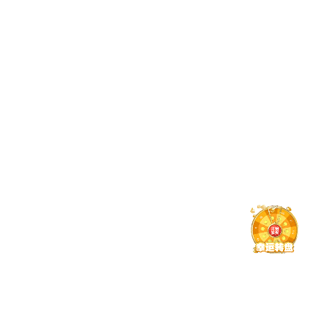
间决定，但我们必须理解这背后的复杂性。尤其是在
高速运转、高压竞争环境中，每个瞬间都充满挑战，
因此即使是经验丰富的裁判，也有可能出现判断失
误。
因此，提高裁判们对新技术如VAR等工具运用能力，
是今天足球界所需面对的重要课题。同时，通过不断
学习和培训，让他们熟悉各种赛场情况，有助于提高
整体执法水平，从而减少争议与矛盾，让所有参与者
都能享受更公平、更精彩的赛事体验。
4、心理状态与队伍影响
雷森德因手球被红牌罚下，无疑对他个人及其所在团
队产生了深远影响。这种突如其来的处罚，不仅让他
承受着来自外界舆论压力，还使得他的队友不得不在