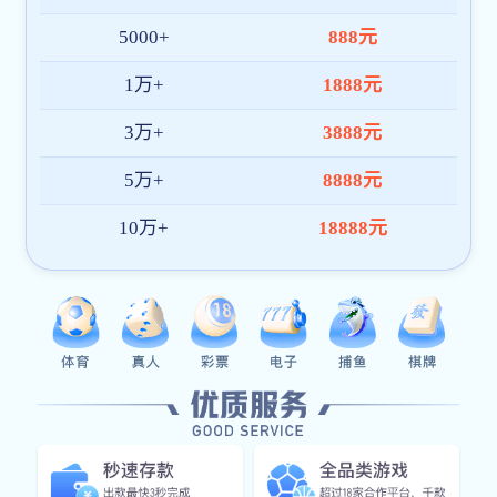
在这样紧张刺激的竞技环境中，每一次犯规都有可能
改变比赛走向。而雷森德作为后卫，肩负着保护球队
大门的重要使命，他的一次失误直接导致了裁判做出
红牌判罚。
在这场比赛前，两队均表现出色，都渴望赢得胜利。
然而，随着比赛时间的推移，双方攻防节奏愈发激
烈，在这种情况下出现错误是不可避免的。雷森德选
择用手阻挡对方进攻球员传球，这一举动虽然出于本
能反应，却也无疑给自己和球队带来了极大的风险。
从战术角度来看，手球犯规不仅意味着个人失误，更
可能导致球队战术安排受到破坏。尤其是在关键时
刻，被罚下场会使整个团队士气受到打击，因此每位
球员都必须对自己的行为负责。