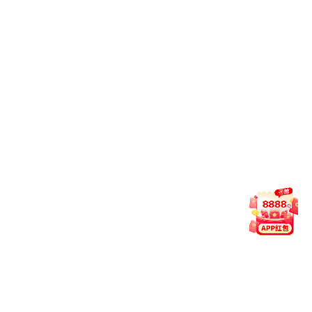
总结：
"雷森德手球犯规被判红牌 VAR回放揭示防守最后一人
责任"这一事件，不仅是一桩简单的人物故事，而是涉
及到现代足球诸多层面的复杂体现。从事后分析来
看，无论是对于个人还是集体，都体现了高水平竞技
体育所需承载的不仅仅是身体上的准备，还有心理上
的适应与提升.
综上所述，通过各个方面深入探讨这个案例，我们不
仅能够更好地理解赛事背后的规则与原则，同时也希
望这个过程能够让更多人关注足球运动发展中的挑战
与机遇，为未来美好的足球之旅奠定坚实基础.